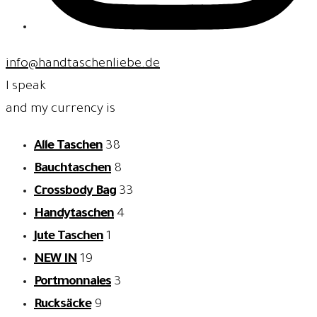
info@handtaschenliebe.de
I speak
and my currency is
Alle Taschen
38
Bauchtaschen
8
Crossbody Bag
33
Handytaschen
4
Jute Taschen
1
NEW IN
19
Portmonnaies
3
Rucksäcke
9