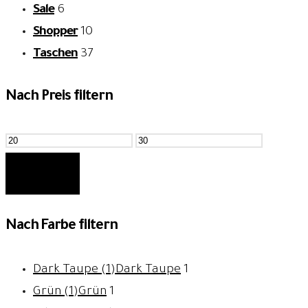
Sale
6
Shopper
10
Taschen
37
Nach Preis filtern
Min.
Max.
Preis
Preis
FILTER
Nach Farbe filtern
Dark Taupe (1)
Dark Taupe
1
Grün (1)
Grün
1