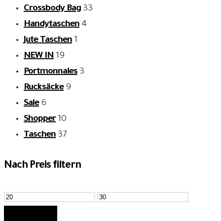
Crossbody Bag
33
Handytaschen
4
Jute Taschen
1
NEW IN
19
Portmonnaies
3
Rucksäcke
9
Sale
6
Shopper
10
Taschen
37
Nach Preis filtern
Min.
Max.
Preis
Preis