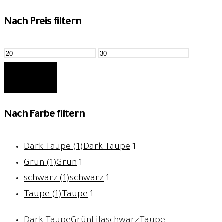
Nach Preis filtern
Min.
Max.
Preis
Preis
FILTER
Nach Farbe filtern
Dark Taupe (1)
Dark Taupe
1
Grün (1)
Grün
1
schwarz (1)
schwarz
1
Taupe (1)
Taupe
1
Dark Taupe
Grün
Lila
schwarz
Taupe