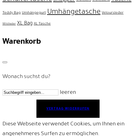
Shopper
Strandkorb
Strandtasche
Umhängetasche
Teddy Bag
Umhängegurt
Veloursleder
XL Bag
XL Tasche
Wildleder
Warenkorb
Wonach suchst du?
leeren
VERTRAG WIDERRUFEN
Diese Webseite verwendet Cookies, um Ihnen ein
angenehmeres Surfen zu ermöglichen.