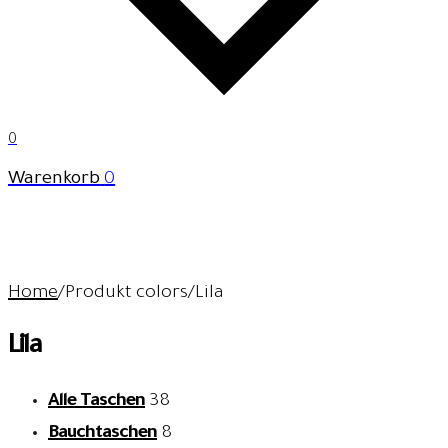
0
Warenkorb
0
Home
/
Produkt colors
/
Lila
Lila
Alle Taschen
38
Bauchtaschen
8