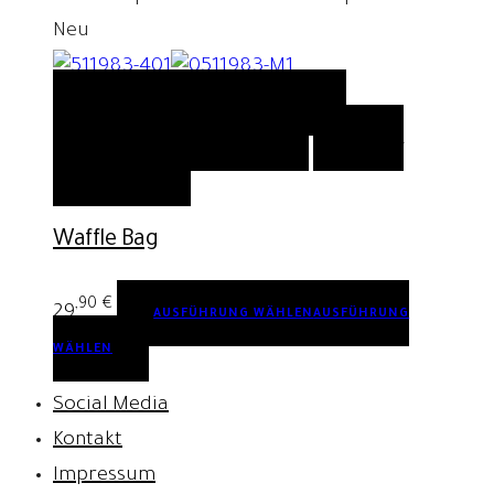
Neu
QUICK VIEW
AUSFÜHRUNG
WÄHLEN
AUSFÜHRUNG WÄHLEN
AUF DIE
WUNSCHLISTE
Waffle Bag
,90
€
29
AUSFÜHRUNG WÄHLEN
AUSFÜHRUNG
WÄHLEN
Social Media
Kontakt
Impressum